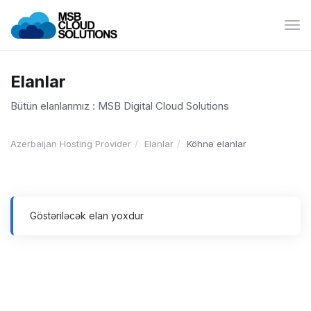
Nav
keçi
Elanlar
Bütün elanlarımız : MSB Digital Cloud Solutions
Azerbaijan Hosting Provider
Elanlar
Köhnə elanlar
Göstəriləcək elan yoxdur