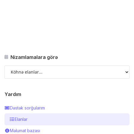
Nizamlamalara görə
Yardım
Dəstək sorğularım
Elanlar
Məlumat bazası