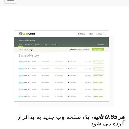
وضعیت
ناوبری
هر 0.65 ثانیه
، یک صفحه وب جدید به بدافزار
آلوده می شود.