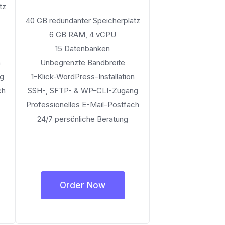
tz
40 GB redundanter Speicherplatz
6 GB RAM, 4 vCPU
15 Datenbanken
n
Unbegrenzte Bandbreite
ng
1-Klick-WordPress-Installation
ch
SSH-, SFTP- & WP-CLI-Zugang
Professionelles E-Mail-Postfach
24/7 persönliche Beratung
Order Now