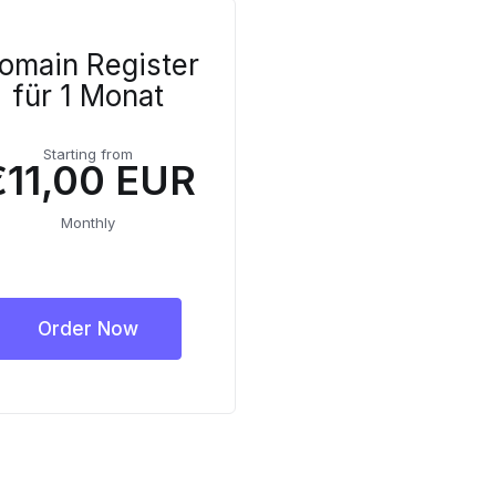
omain Register
für 1 Monat
Starting from
€11,00 EUR
Monthly
Order Now