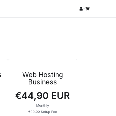
s
Web Hosting
Business
€44,90 EUR
Monthly
€90,00 Setup Fee