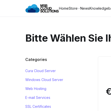
Home
Store
News
Knowledgeb
Bitte Wählen Sie 
Categories
Cura Cloud Server
Windows Cloud Server
€
Web Hosting
E-mail Services
SSL Certificates