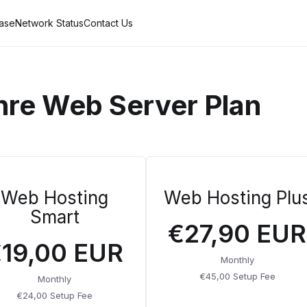
ase
Network Status
Contact Us
Ihre Web Server Plan
Web Hosting
Web Hosting Plu
Smart
€27,90 EUR
19,00 EUR
Monthly
€45,00 Setup Fee
Monthly
€24,00 Setup Fee