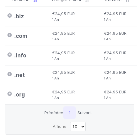
€24,95 EUR
€24,95 EUR
.
biz
1 An
1 An
€24,95 EUR
€24,95 EUR
.
com
1 An
1 An
€24,95 EUR
€24,95 EUR
.
info
1 An
1 An
€24,95 EUR
€24,95 EUR
.
net
1 An
1 An
€24,95 EUR
€24,95 EUR
.
org
1 An
1 An
Précédent
1
Suivant
Afficher