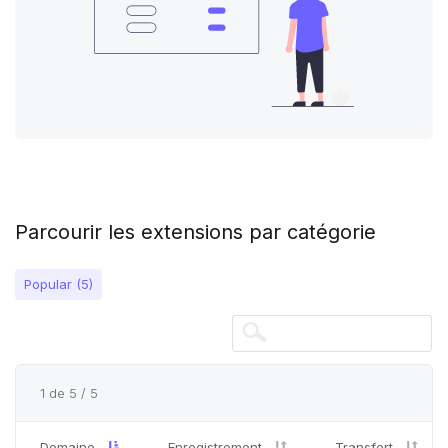
Parcourir les extensions par catégorie
Popular (5)
1 de 5 / 5
Domaine
Enregistrement
Transfert