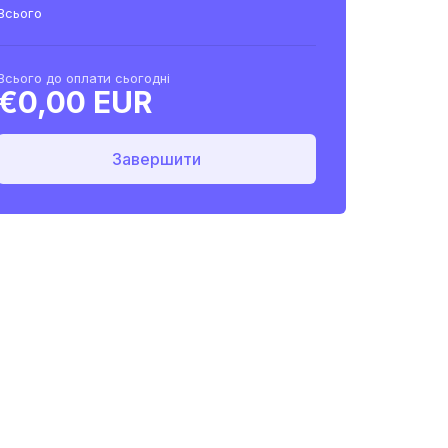
Всього
Всього до оплати сьогодні
€0,00 EUR
Завершити