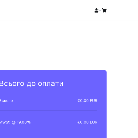
Всього до оплати
Всього
€0,00 EUR
MwSt. @ 19.00%
€0,00 EUR