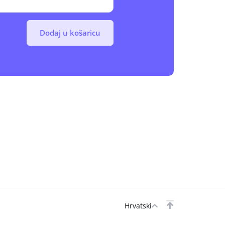
Dodaj u košaricu
Hrvatski