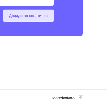
Додади во кошничка
Macedonian