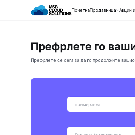
Почетна
Продавница
Акции 
Префрлете го ваши
Префрлете се сега за да го продолжите вашиот