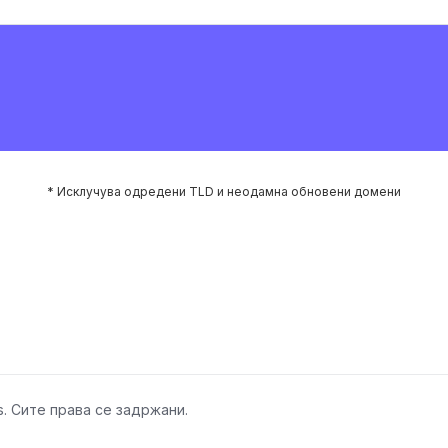
* Исклучува одредени TLD и неодамна обновени домени
ns. Сите права се задржани.