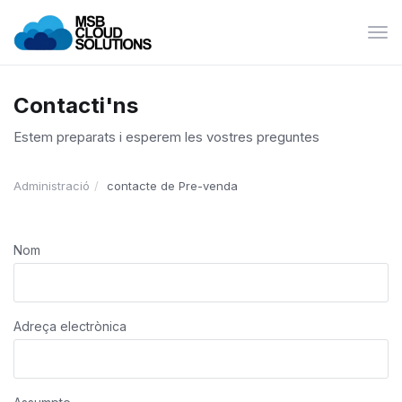
Can
la
nav
Contacti'ns
Estem preparats i esperem les vostres preguntes
Administració
contacte de Pre-venda
Nom
Adreça electrònica