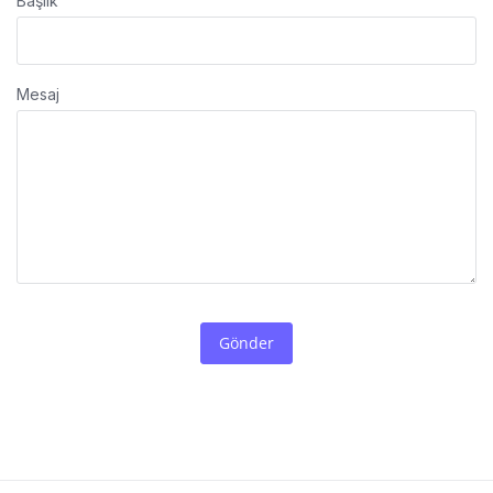
Başlık
Mesaj
Gönder