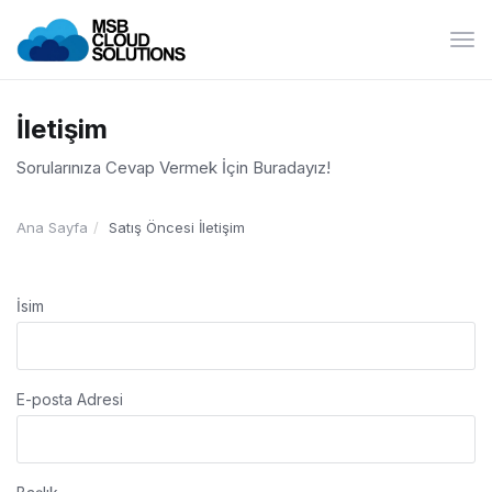
Gez
deği
İletişim
Sorularınıza Cevap Vermek İçin Buradayız!
Ana Sayfa
Satış Öncesi İletişim
İsim
E-posta Adresi