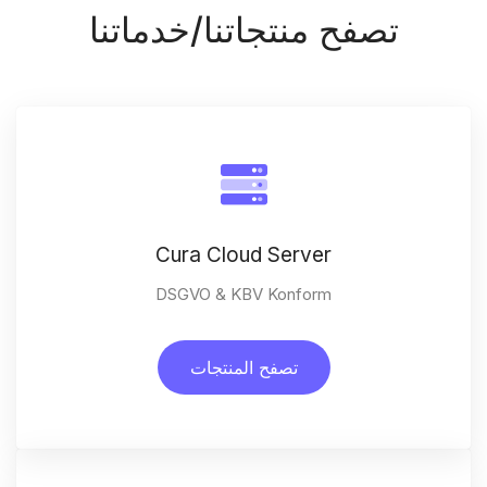
تصفح منتجاتنا/خدماتنا
Cura Cloud Server
DSGVO & KBV Konform
تصفح المنتجات