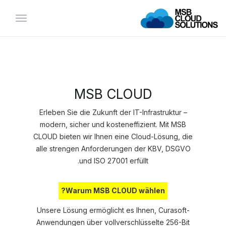
تبديل
التنقل
MSB CLOUD
Erleben Sie die Zukunft der IT-Infrastruktur –
modern, sicher und kosteneffizient. Mit MSB
CLOUD bieten wir Ihnen eine Cloud-Lösung, die
alle strengen Anforderungen der KBV, DSGVO
und ISO 27001 erfüllt.
Warum MSB CLOUD wählen?
Unsere Lösung ermöglicht es Ihnen, Curasoft-
Anwendungen über vollverschlüsselte 256-Bit