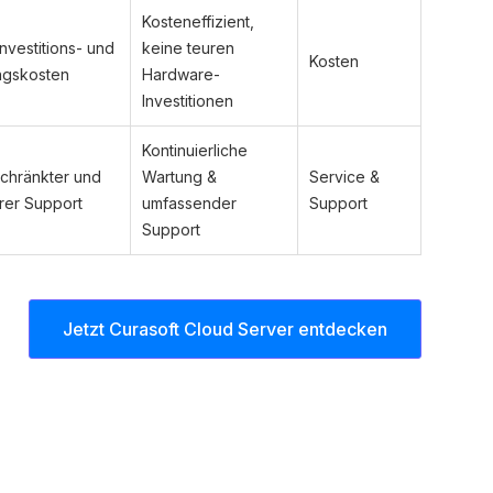
Kosteneffizient,
Hohe Investitions- und
keine teuren
Kosten
Wartungskosten
Hardware-
Investitionen
Kontinuierliche
Eingeschränkter und
Wartung &
Service &
oft teurer Support
umfassender
Support
Support
Jetzt Curasoft Cloud Server entdecken