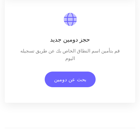
حجز دومين جديد
قم بتأمين اسم النطاق الخاص بك عن طريق تسجيله
اليوم
بحث عن دومين