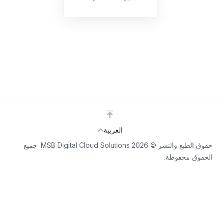
العربية
حقوق الطبع والنشر © 2026 MSB Digital Cloud Solutions. جميع
ق محفوظة