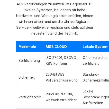
AES-Verbindungen zu nutzen. Im Gegensatz zu
lokalen Systemen, bei denen oft hohe
Hardware- und Wartungskosten anfallen, bieten
wir Ihnen einen rund um die Uhr verfügbaren
Service – weltweit erreichbar und stets auf dem
neuesten Stand der Technik.
Merkmale
MSB CLOUD
Lokale System
ISO 27001, DSGVO,
Oft unzureichen
Zertifizierung
KBV konform
zertifiziert
256-Bit AES
Standard-
Sicherheit
Vollverschlüsselung
Sicherheitsmaß
Lokale
Rund um die Uhr,
Verfügbarkeit
Beschränkunge
weltweit erreichbar
Ausfallzeiten