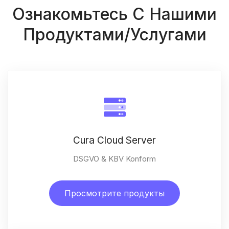
Ознакомьтесь С Нашими
Продуктами/услугами
Cura Cloud Server
DSGVO & KBV Konform
Просмотрите продукты