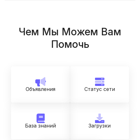
Чем Мы Можем Вам
Помочь
Объявления
Статус сети
База знаний
Загрузки