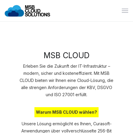
Пер
нав
MSB CLOUD
Erleben Sie die Zukunft der IT-Infrastruktur –
modern, sicher und kosteneffizient. Mit MSB
CLOUD bieten wir Ihnen eine Cloud-Lösung, die
alle strengen Anforderungen der KBV, DSGVO
und ISO 27001 erfüllt.
Warum MSB CLOUD wählen?
Unsere Lösung ermöglicht es Ihnen, Curasoft-
Anwendungen über vollverschlüsselte 256-Bit