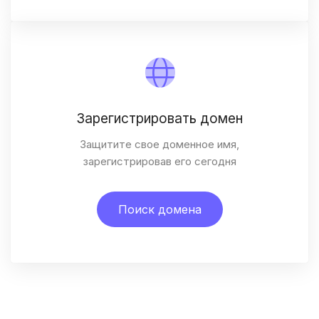
Зарегистрировать домен
Защитите свое доменное имя,
зарегистрировав его сегодня
Поиск домена