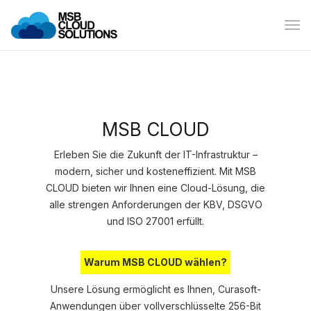
Alte
Nav
MSB CLOUD
Erleben Sie die Zukunft der IT-Infrastruktur –
modern, sicher und kosteneffizient. Mit MSB
CLOUD bieten wir Ihnen eine Cloud-Lösung, die
alle strengen Anforderungen der KBV, DSGVO
und ISO 27001 erfüllt.
Warum MSB CLOUD wählen?
Unsere Lösung ermöglicht es Ihnen, Curasoft-
Anwendungen über vollverschlüsselte 256-Bit