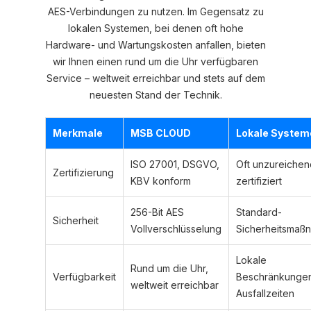
AES-Verbindungen zu nutzen. Im Gegensatz zu
lokalen Systemen, bei denen oft hohe
Hardware- und Wartungskosten anfallen, bieten
wir Ihnen einen rund um die Uhr verfügbaren
Service – weltweit erreichbar und stets auf dem
neuesten Stand der Technik.
Merkmale
MSB CLOUD
Lokale System
ISO 27001, DSGVO,
Oft unzureichen
Zertifizierung
KBV konform
zertifiziert
256-Bit AES
Standard-
Sicherheit
Vollverschlüsselung
Sicherheitsmaß
Lokale
Rund um die Uhr,
Verfügbarkeit
Beschränkunge
weltweit erreichbar
Ausfallzeiten