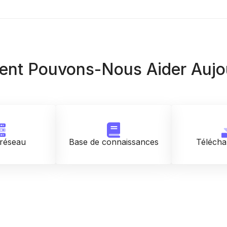
nt Pouvons-Nous Aider Aujou
 réseau
Base de connaissances
Télécha