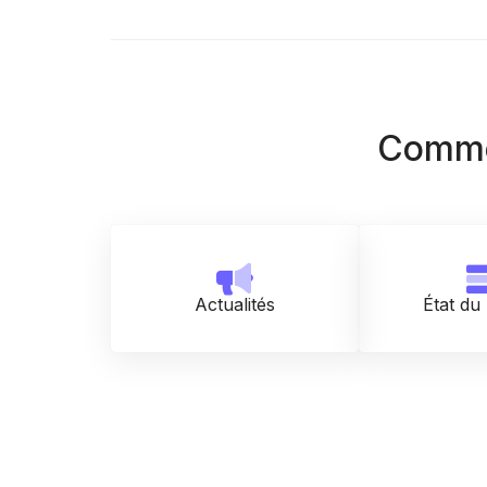
Comme
Actualités
État du