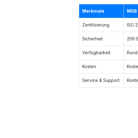
Merkmale
MSB
Zertifizierung
ISO 
Sicherheit
256-B
Verfügbarkeit
Rund 
Kosten
Koste
Service & Support
Konti