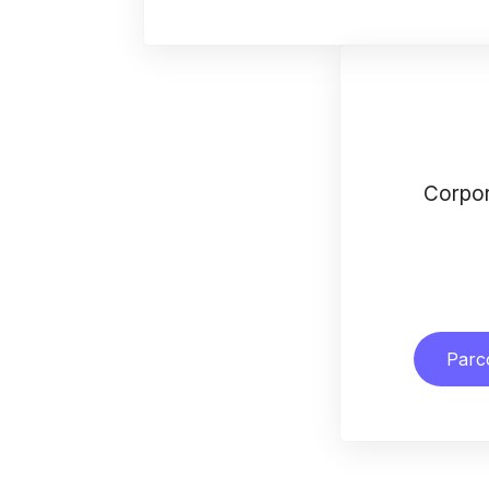
Corpo
Parco