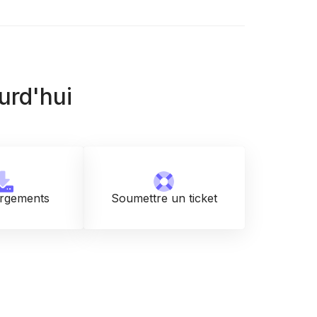
rd'hui
rgements
Soumettre un ticket