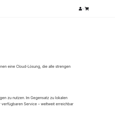
Ihnen eine Cloud-Lösung, die alle strengen
gen zu nutzen. Im Gegensatz zu lokalen
 verfügbaren Service – weltweit erreichbar