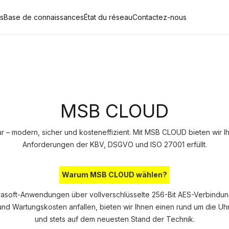
és
Base de connaissances
État du réseau
Contactez-nous
MSB CLOUD
tur – modern, sicher und kosteneffizient. Mit MSB CLOUD bieten wir 
Anforderungen der KBV, DSGVO und ISO 27001 erfüllt.
Warum MSB CLOUD wählen?
rasoft-Anwendungen über vollverschlüsselte 256-Bit AES-Verbindun
d Wartungskosten anfallen, bieten wir Ihnen einen rund um die Uhr
und stets auf dem neuesten Stand der Technik.