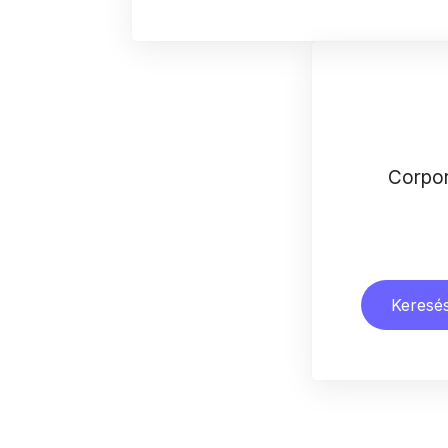
Corpo
Keresés