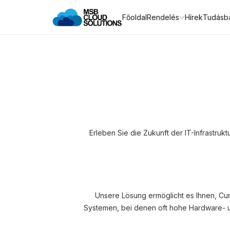
Főoldal
Rendelés
Hírek
Tudásb
Erleben Sie die Zukunft der IT-Infrastruk
Unsere Lösung ermöglicht es Ihnen, Cu
Systemen, bei denen oft hohe Hardware- un