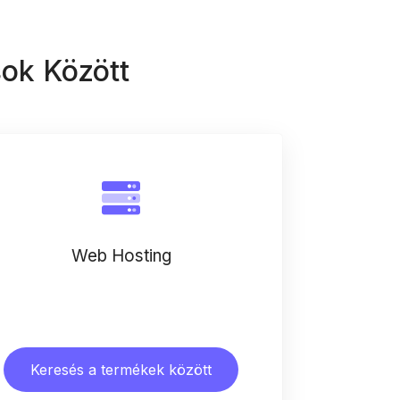
ok Között
Web Hosting
Keresés a termékek között