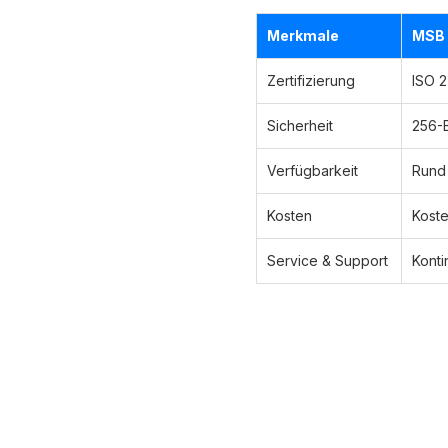
Merkmale
MSB
Zertifizierung
ISO 
Sicherheit
256-B
Verfügbarkeit
Rund 
Kosten
Koste
Service & Support
Konti