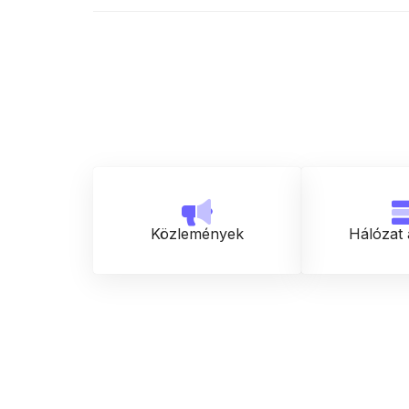
Közlemények
Hálózat 