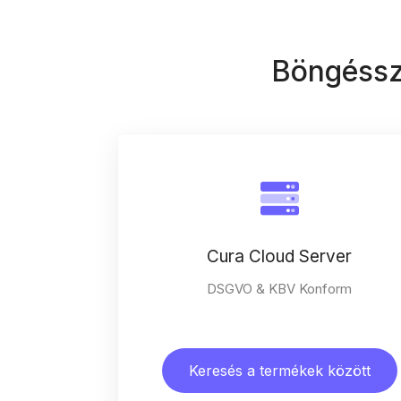
Böngéssz
Cura Cloud Server
DSGVO & KBV Konform
Keresés a termékek között