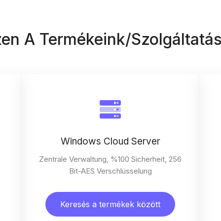
en A Termékeink/Szolgáltatás
Windows Cloud Server
Zentrale Verwaltung, %100 Sicherheit, 256
Bit-AES Verschlüsselung
Keresés a termékek között